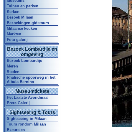
Museums
Tuinen en parken
Kerken
Bezoek Milaan
Bezoekingen gidstours
Milaanse keuken
Markten
Foto galerij
Bezoek Lombardije en
omgeving
Bezoek Lombardije
Meren
Steden
Rhätische spoorweg in het
Albula Bernina
Museumtickets
Het Laatste Avondmaal
Brera Galerij
Sightseeing & Tours
Sightseeing in Milaan
Tours rondom Milaan
Excursies