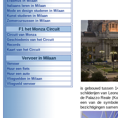
Erasmus in Milaan
Italiaans leren in Milaan
Mode en design studeren in Milaan
Kunst studeren in Milaan
Zomercursussen in Milaan
F1 het Monza Circuit
Circuit van Monza
Geschiedenis van het Circuit
Records
Kaart van het Circuit
Vervoer in Milaan
Vervoer
Huur een fiets
Huur een auto
Vliegvelden in Milaan
Vliegveld vervoer
is gebouwd tussen 1
schilderijen van Leona
de Palazzo Reale (Kon
een van de symbole
bezichtigingen samen