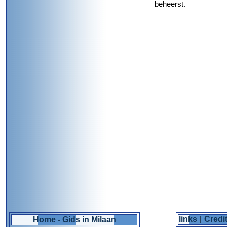
beheerst.
links
|
Credi
Home - Gids in Milaan