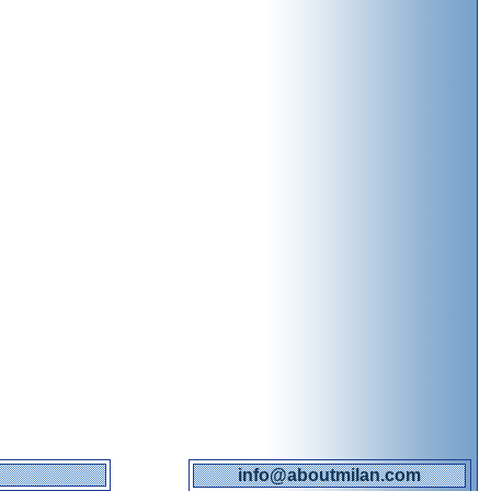
info@aboutmilan.com