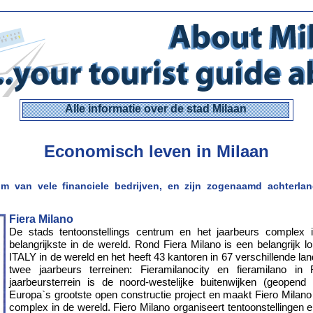
Alle informatie over de stad Milaan
Economisch leven in Milaan
um van vele financiele bedrijven, en zijn zogenaamd achterla
Fiera Milano
De stads tentoonstellings centrum en het jaarbeurs complex
belangrijkste in de wereld. Rond Fiera Milano is een belangrijk
ITALY in de wereld en het heeft 43 kantoren in 67 verschillende lan
twee jaarbeurs terreinen: Fieramilanocity en fieramilano i
jaarbeursterrein is de noord-westelijke buitenwijken (geopend 
Europa`s grootste open constructie project en maakt Fiero Milano 
complex in de wereld. Fiero Milano organiseert tentoonstellingen 