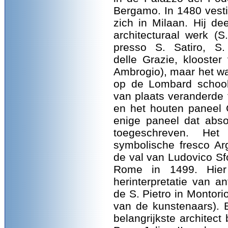
Bergamo. In 1480 vesti
zich in Milaan. Hij de
architecturaal werk (S
presso S. Satiro, S.
delle Grazie, klooster
Ambrogio), maar het was
op de Lombard schoo
van plaats veranderde
en het houten paneel C
enige paneel dat abs
toegeschreven. He
symbolische fresco Ar
de val van Ludovico Sfo
Rome in 1499. Hier 
herinterpretatie van an
de S. Pietro in Montori
van de kunstenaars). 
belangrijkste architect