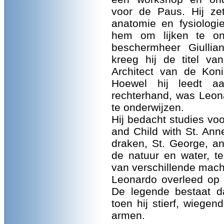
voor de Paus. Hij zet
anatomie en fysiolog
hem om lijken te on
beschermheer Giullia
kreeg hij de titel va
Architect van de Koni
Hoewel hij leedt a
rechterhand, was Leon
te onderwijzen.
Hij bedacht studies voo
and Child with St. Anne
draken, St. George, an
de natuur en water, t
van verschillende mach
Leonardo overleed op 2
De legende bestaat d
toen hij stierf, wiegen
armen.