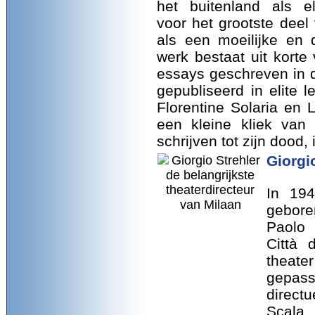
het buitenland als el
voor het grootste deel 
als een moeilijke en d
werk bestaat uit korte
essays geschreven in de
gepubliseerd in elite 
Florentine Solaria en 
een kleine kliek van c
schrijven tot zijn dood,
Giorgi
In 194
gebore
Paolo
Città 
theat
gepas
direct
Scala, 