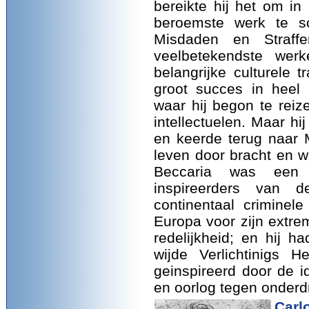
bereikte hij het om in
beroemste werk te sc
Misdaden en Straf
veelbetekendste wer
belangrijke culturele 
groot succes in heel 
waar hij begon te reiz
intellectuelen. Maar hij
en keerde terug naar M
leven door bracht en w
Beccaria was een 
inspireerders van 
continentaal criminel
Europa voor zijn extre
redelijkheid; en hij h
wijde Verlichtinigs 
geinspireerd door de i
en oorlog tegen onderd
Carl