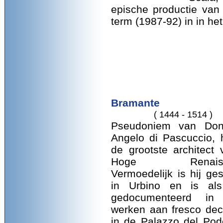
epische productie van
term (1987-92) in in he
Bramante
( 1444 - 1514 )
Pseudoniem van Don
Angelo di Pascuccio, 
de grootste architect
Hoge Renaissa
Vermoedelijk is hij ge
in Urbino en is als
gedocumenteerd in
werken aan fresco dec
in de Palazzo del Pod