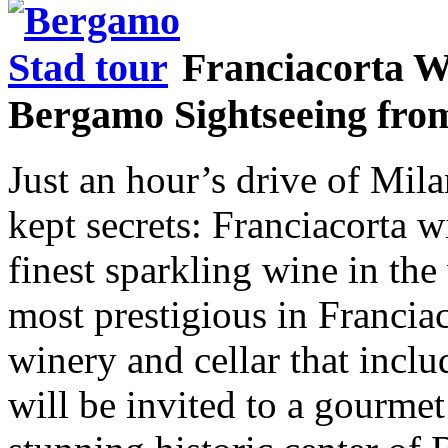
Franciacorta W
Bergamo Sightseeing fro
Just an hour’s drive of Mila
kept secrets: Franciacorta 
finest sparkling wine in the
most prestigious in Franciac
winery and cellar that inclu
will be invited to a gourmet