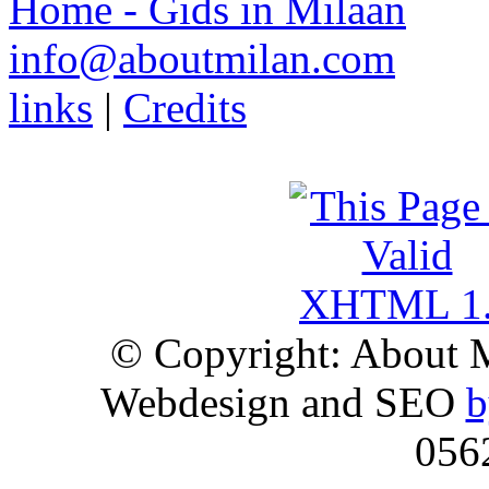
Home - Gids in Milaan
info@aboutmilan.com
links
|
Credits
© Copyright: About 
Webdesign and SEO
b
056