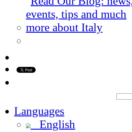
Languages
English