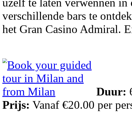
uzelf te laten verwennen in
verschillende bars te ontde
het Gran Casino Admiral. E
Duur:
6
Prijs:
Vanaf €20.00 per per