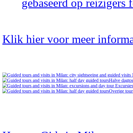
gebaseerd op reizigers 
Klik hier voor meer informa
M
Halve dagto
Excursies
Overige tour