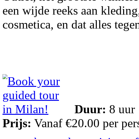
een wijde reeks aan kledin
cosmetica, en dat alles teg
Duur:
8 uur
Prijs:
Vanaf €20.00 per per