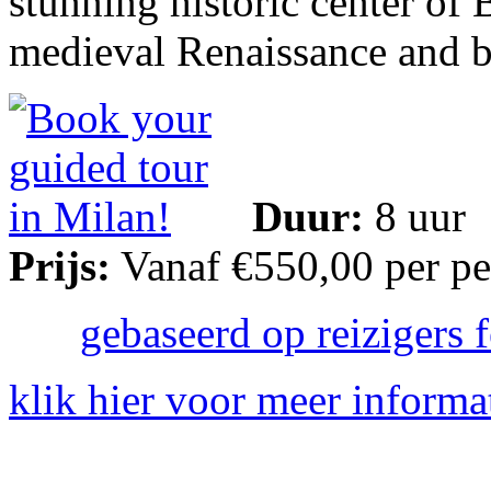
stunning historic center of
medieval Renaissance and b
Duur:
8 uur
Prijs:
Vanaf €550,00 per p
gebaseerd op reizigers 
klik hier voor meer informa