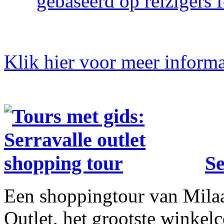
gebaseerd op reizigers 
Klik hier voor meer informa
Se
Een shoppingtour van Milaa
Outlet, het grootste winkel